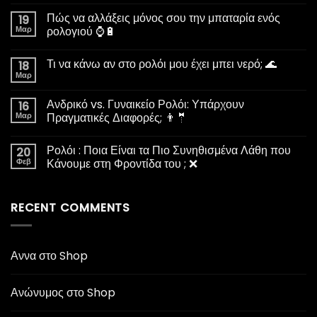
Πώς να αλλάξεις μόνος σου την μπαταρία ενός
19
Μαρ
ρολογιού ⌚🔋
Τι να κάνω αν στο ρολόι μου έχει μπει νερό; 🌊
18
Μαρ
Ανδρικό vs. Γυναικείο Ρολόι: Υπάρχουν
16
Μαρ
Πραγματικές Διαφορές; 👨‍🤵
Ρολόι : Ποια Είναι τα Πιο Συνηθισμένα Λάθη που
20
Φεβ
Κάνουμε στη Φροντίδα του ; ❌
RECENT COMMENTS
Αννα
στο
Shop
Ανώνυμος
στο
Shop