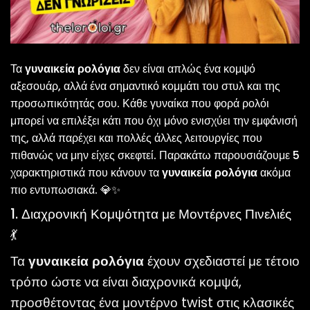
Τα
γυναικεία ρολόγια
δεν είναι απλώς ένα κομψό
αξεσουάρ, αλλά ένα σημαντικό κομμάτι του στυλ και της
προσωπικότητάς σου. Κάθε γυναίκα που φορά ρολόι
μπορεί να επιλέξει κάτι που όχι μόνο ενισχύει την εμφάνισή
της, αλλά παρέχει και πολλές άλλες λειτουργίες που
πιθανώς να μην είχες σκεφτεί. Παρακάτω παρουσιάζουμε 5
χαρακτηριστικά που κάνουν τα
γυναικεία ρολόγια
ακόμα
πιο εντυπωσιακά. 💎✨
1. Διαχρονική Κομψότητα με Μοντέρνες Πινελιές
💃
Τα
γυναικεία ρολόγια
έχουν σχεδιαστεί με τέτοιο
τρόπο ώστε να είναι διαχρονικά κομψά,
προσθέτοντας ένα μοντέρνο twist στις κλασικές