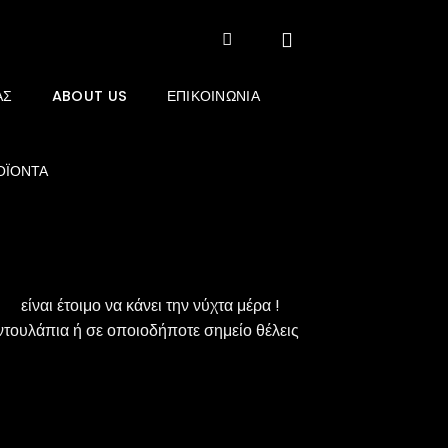
ΑΣ
ABOUT US
ΕΠΙΚΟΙΝΩΝΊΑ
ΟΪΌΝΤΑ
χουσα
είναι έτοιμο να κάνει την νύχτα μέρα !
 ντουλάπια ή σε οποιοδήποτε σημείο θέλεις
:
 €.