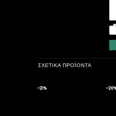
ΣΧΕΤΙΚΆ ΠΡΟΪΌΝΤΑ
-21%
-20
Add to
wishlist