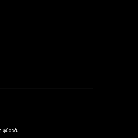
η φθορά.