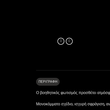
ΠΕΡΙΓΡΑΦΉ
Ο βοηθητικός φωτισμός προσθέτει ατμόσφαιρ
Μονοκόμματο σχέδιο, ισχυρή σφράγιση, ανθ