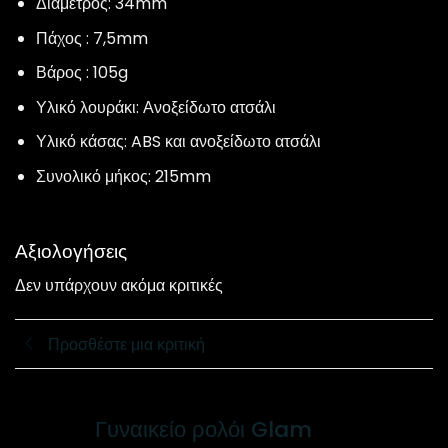
Διάμετρος: 34mm
Πάχος : 7,5mm
Βάρος : 105g
Υλικό λουράκι: Ανοξείδωτο ατσάλι
Υλικό κάσας: ABS και ανοξείδωτο ατσάλι
Συνολικό μήκος: 215mm
Αξιολογήσεις
Δεν υπάρχουν ακόμα κριτικές
Προσθέστε μια κριτική
Γυναικείο ρολόι Glam