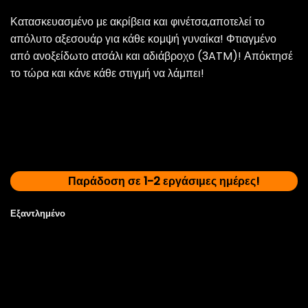
Κατασκευασμένο με ακρίβεια και φινέτσα,αποτελεί το
απόλυτο αξεσουάρ για κάθε κομψή γυναίκα! Φτιαγμένο
από ανοξείδωτο ατσάλι και αδιάβροχο (3ATM)! Απόκτησέ
το τώρα και κάνε κάθε στιγμή να λάμπει!
Παράδοση σε 1-2 εργάσιμες ημέρες!
Εξαντλημένο