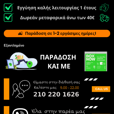
Παράδοση σε 1-2 εργάσιμες ημέρες!
Εξαντλημένο