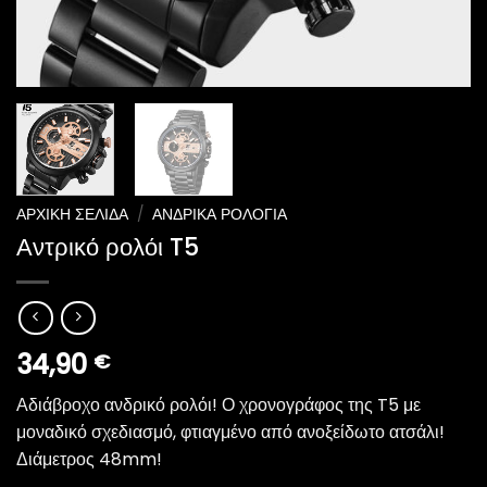
ΑΡΧΙΚΉ ΣΕΛΊΔΑ
/
ΑΝΔΡΙΚΆ ΡΟΛΌΓΙΑ
Αντρικό ρολόι T5
34,90
€
Αδιάβροχο ανδρικό ρολόι! Ο χρονογράφος της T5 με
μοναδικό σχεδιασμό, φτιαγμένο από ανοξείδωτο ατσάλι!
Διάμετρος 48mm!