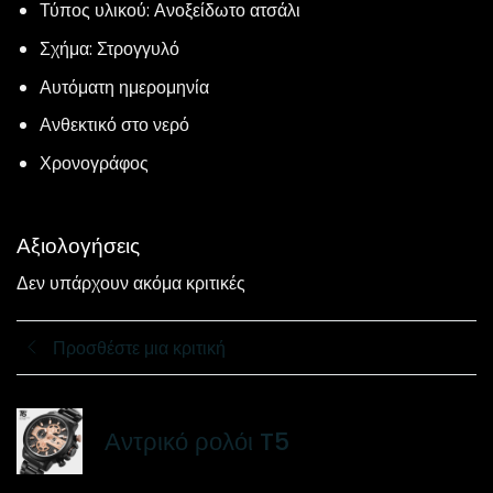
Τύπος υλικού: Ανοξείδωτο ατσάλι
Σχήμα: Στρογγυλό
Αυτόματη ημερομηνία
Ανθεκτικό στο νερό
Χρονογράφος
Αξιολογήσεις
Δεν υπάρχουν ακόμα κριτικές
Προσθέστε μια κριτική
Αντρικό ρολόι T5