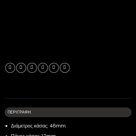
ΠΕΡΙΓΡΑΦΉ
Διάμετρος κάσας: 46mm