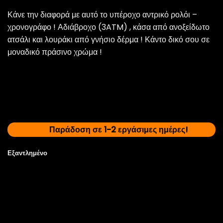
Κάνε την διαφορά με αυτό το υπέροχο αντρικό ρολόι –
χρονογράφο ! Αδιάβροχο (3ATM) , κάσα από ανοξείδωτο
ατσάλι και λουράκι από
γνήσιο δέρμα ! Κάντο δικό σου σε
μοναδικό πράσινο χρώμα !
Παράδοση σε 1-2 εργάσιμες ημέρες!
Εξαντλημένο