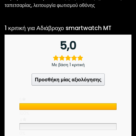
ταπετσαρίας, λειτουργία φωτισμού οθόνης
1 κριτική για
Αδιάβροχο smartwatch MT
5,0
Με βάση 1 κριτική
Προσθήκη μίας αξιολόγησης
5
100%
4
0%